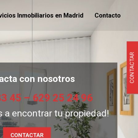
vicios Inmobiliarios en Madrid
Contacto
CONTACTAR
acta con nosotros
33 45 – 629 25 24 96
 a encontrar tu propiedad!
CONTACTAR