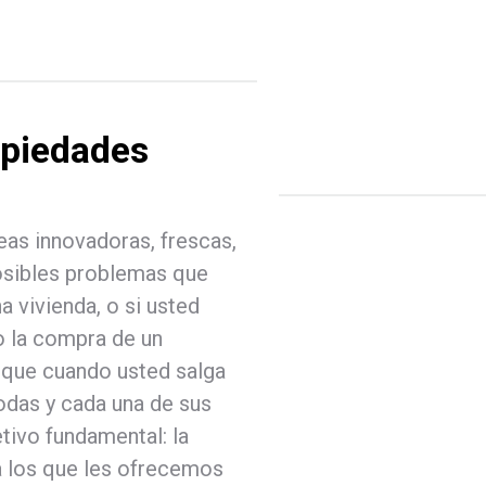
opiedades
eas innovadoras, frescas,
posibles problemas que
 vivienda, o si usted
 o la compra de un
s que cuando usted salga
todas y cada una de sus
tivo fundamental: la
 a los que les ofrecemos