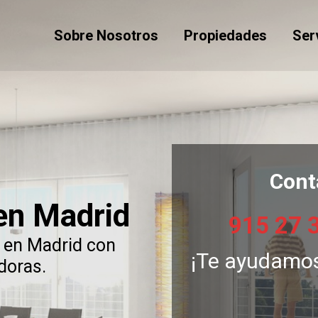
Sobre Nosotros
Propiedades
Ser
Cont
 en Madrid
915 27 
 en Madrid con
¡Te ayudamos
adoras.