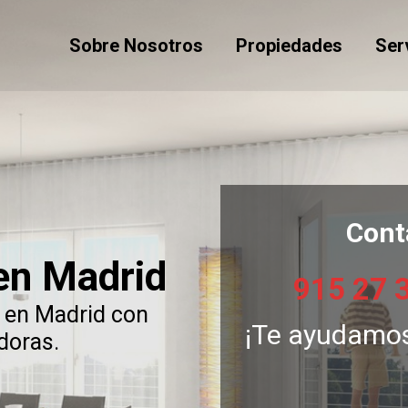
Sobre Nosotros
Propiedades
Ser
Cont
 en Madrid
915 27 
 en Madrid con
¡Te ayudamos
adoras.