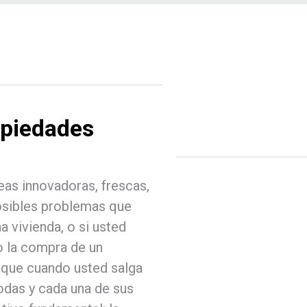
opiedades
eas innovadoras, frescas,
posibles problemas que
 vivienda, o si usted
 o la compra de un
s que cuando usted salga
todas y cada una de sus