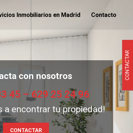
vicios Inmobiliarios en Madrid
Contacto
CONTACTAR
acta con nosotros
33 45 – 629 25 24 96
 a encontrar tu propiedad!
CONTACTAR