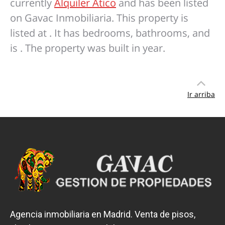
currently
Alquiler Atico
and has been listed
on Gavac Inmobiliaria. This property is
listed at . It has bedrooms, bathrooms, and
is . The property was built in year.
Ir arriba
Agencia inmobiliaria en Madrid. Venta de pisos,