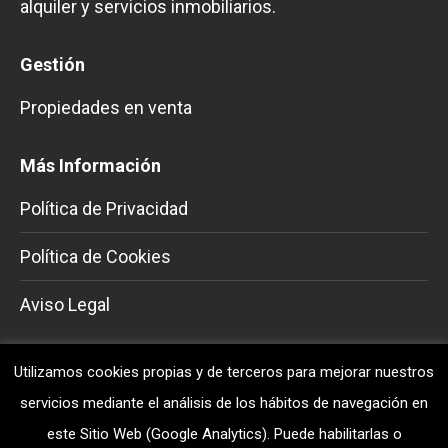
alquiler y servicios inmobiliarios.
Gestión
Propiedades en venta
Más Información
Política de Privacidad
Política de Cookies
Aviso Legal
Información de contacto
Utilizamos cookies propias y de terceros para mejorar nuestros
servicios mediante el análisis de los hábitos de navegación en
Móvil
este Sitio Web (Google Analytics). Puede habilitarlas o
629252496