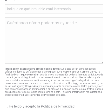
Sin
nombre
*
Información básica sobre protección de datos:
Sus datos serán almacenado en
diferentes ficheros suficientemente protegidos, cuya responsable es Carmen Galvez la
finalidad con la que se recaban sus datos es la de gestión de las diferentes solicitudes de
contacto, estando legitimado por su consentimiento prestado al facilitar sus datos y sin
que sus datos vayan a ser cedidos a ningún tercero salvo obligación legal, si bien sus
datos serán tratados por terceros como son el servidor de Hosting y correo electrónico, que
será Hostinguer y Google Analytics para mejorar la experiencia web. Usted puede ejercer
sus derechos de acceso, rectificación o supresión, limitación y oposición al tratamiento en
el siguiente correo electrónico ksksks@hdhdn.com. Para una información más detallada
puede acceder a nuestra
Política de Protección de datos
.
Sin
He leído y acepto la Política de Privacidad