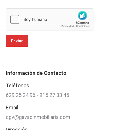
nombre
*
Información de Contacto
Teléfonos
629 25 24 96 - 915 27 33 45
Email
cgv@gavacinmobiliaria.com
Dirección