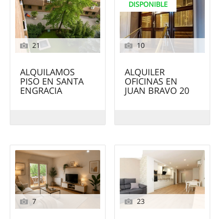
DISPONIBLE
21
10
ALQUILAMOS
ALQUILER
PISO EN SANTA
OFICINAS EN
ENGRACIA
JUAN BRAVO 20
7
23