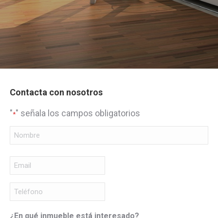
Contacta con nosotros
"
" señala los campos obligatorios
*
Nombre
*
Nombre
Email
*
Teléfono
*
¿En qué inmueble está interesado?