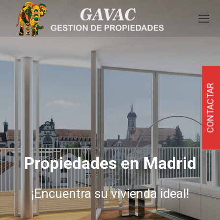
CONTACTAR
Propiedades en Madrid
¡Encuentra su vivienda ideal!