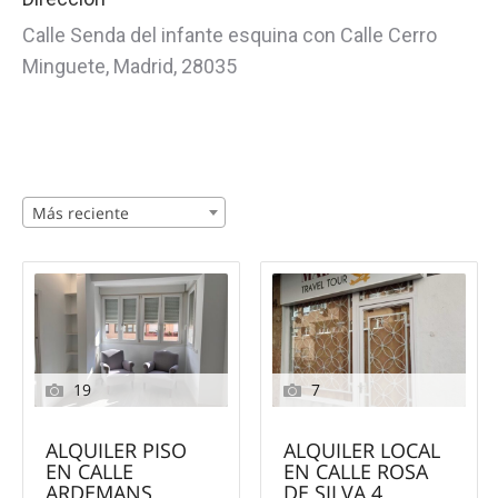
Calle Senda del infante esquina con Calle Cerro
Minguete, Madrid, 28035
Más reciente
19
7
ALQUILER PISO
ALQUILER LOCAL
EN CALLE
EN CALLE ROSA
ARDEMANS
DE SILVA 4