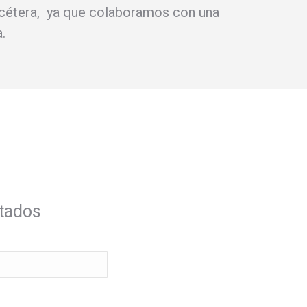
tcétera, ya que colaboramos con una
a.
ntados