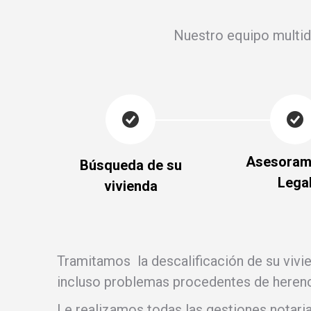
Nuestro equipo multidi
Asesoram
Búsqueda de su
Lega
vivienda
Tramitamos la descalificación de su vivi
incluso problemas procedentes de herenc
Le realizamos todas las gestiones notarial