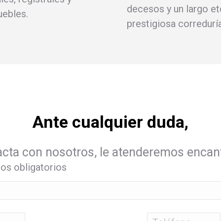
decesos y un largo e
uebles.
prestigiosa corredurí
Ante cualquier duda,
cta con nosotros, le atenderemos enca
pos obligatorios
Teléfono