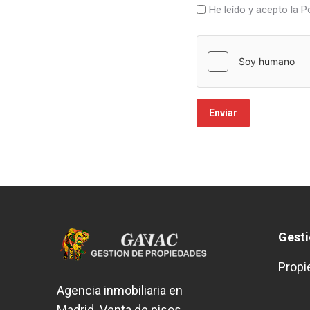
Sin
He leído y acepto la Po
nombre
*
Gest
Propi
Agencia inmobiliaria en
Madrid. Venta de pisos,