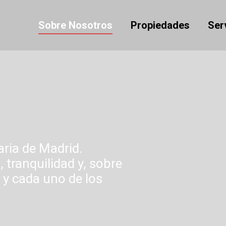
Sobre Nosotros
Propiedades
Ser
ria de Madrid.
 tranquilidad y, sobre
 y cada uno de los