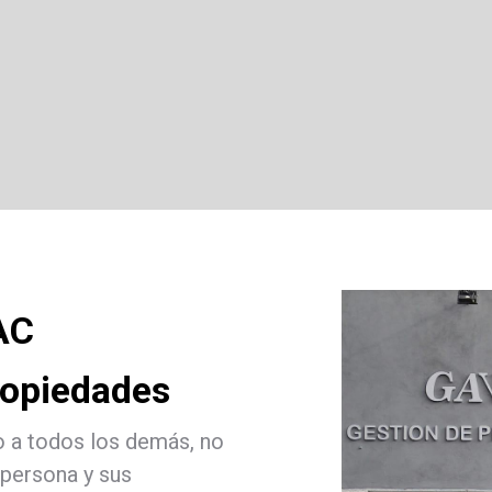
AC
ropiedades
to a todos los demás, no
persona y sus