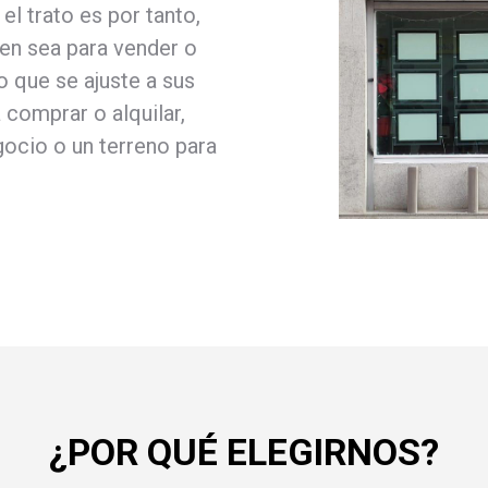
el trato es por tanto,
ien sea para vender o
so que se ajuste a sus
comprar o alquilar,
gocio o un terreno para
¿POR QUÉ ELEGIRNOS?