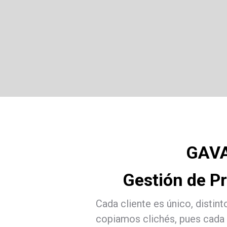
GAV
Gestión de P
Cada cliente es único, distin
copiamos clichés, pues cada 