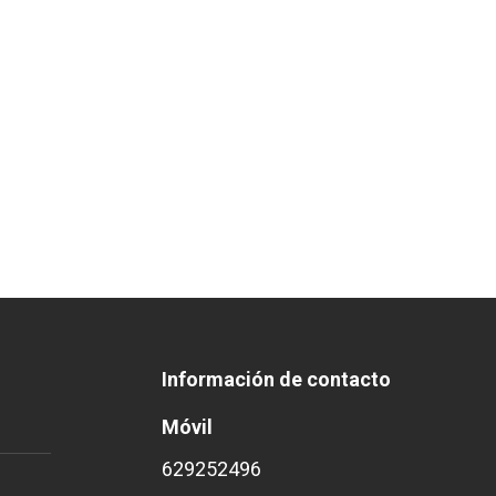
Información de contacto
Móvil
629252496