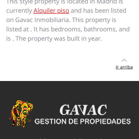
This style property is located in Madrid is
currently
Alquiler piso
and has been listed
on Gavac Inmobiliaria. This property is
listed at . It has bedrooms, bathrooms, and
is . The property was built in year.
Ir arriba