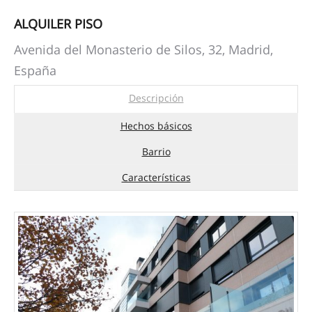
ALQUILER PISO
Avenida del Monasterio de Silos, 32, Madrid,
España
Descripción
Hechos básicos
Barrio
Características