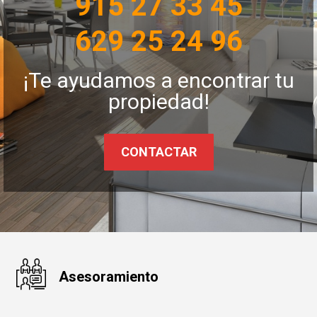
915 27 33 45
629 25 24 96
¡Te ayudamos a encontrar tu
propiedad!
CONTACTAR
Asesoramiento