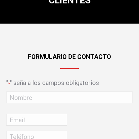
CLIENTES
FORMULARIO DE CONTACTO
"
" señala los campos obligatorios
*
Nombre
*
Nombre
Email
*
Teléfono