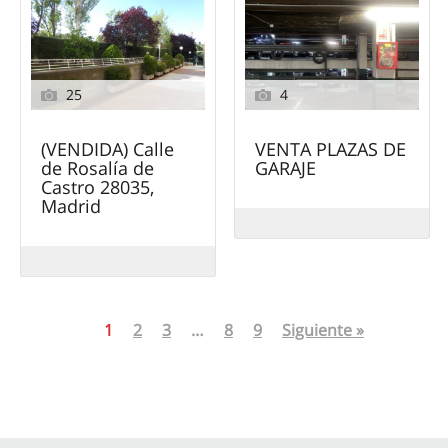
25
4
(VENDIDA) Calle
VENTA PLAZAS DE
de Rosalía de
GARAJE
Castro 28035,
Madrid
1
2
3
…
8
9
Siguiente »