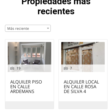
Propiedades más
recientes
Más reciente
19
7
ALQUILER PISO
ALQUILER LOCAL
EN CALLE
EN CALLE ROSA
ARDEMANS
DE SILVA 4