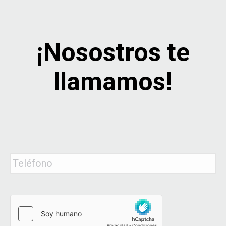
¡Nosostros te
llamamos!
Teléfono
*