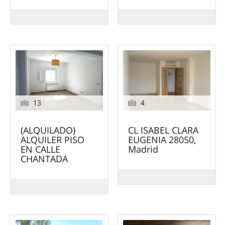
13
4
(ALQUILADO)
CL ISABEL CLARA
ALQUILER PISO
EUGENIA 28050,
EN CALLE
Madrid
CHANTADA