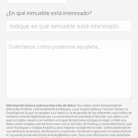
*
¿En qué inmueble está interesado?
Sin
nombre
*
Información básica sobre protección de datos:
Sus datos serán almacenado en
diferentes ficheros suficientemente protegidos, cuya responsable es Carmen Galvez la
finalidad con la que se recaban sus datos es la de gestión de las diferentes solicitudes de
contacto, estando legitimado por su consentimiento prestado al facilitar sus datos y sin
que sus datos vayan a ser cedidos a ningún tercero salvo obligación legal, si bien sus
datos serán tratados por terceros como son el servidor de Hosting y correo electrónico, que
será Hostinguer y Google Analytics para mejorar la experiencia web. Usted puede ejercer
sus derechos de acceso, rectificación o supresión, limitación y oposición al tratamiento en
el siguiente correo electrónico ksksks@hdhdn.com. Para una información más detallada