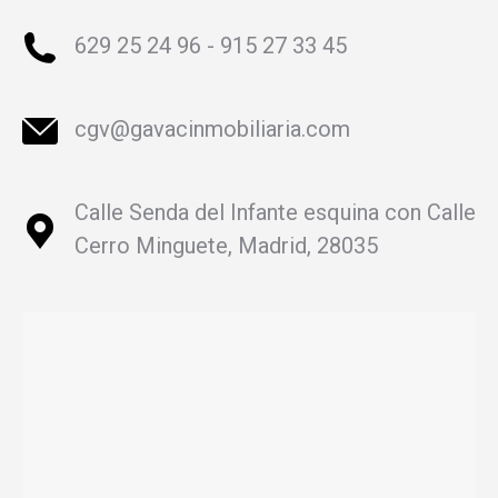
629 25 24 96 - 915 27 33 45
cgv@gavacinmobiliaria.com
Calle Senda del Infante esquina con Calle
Cerro Minguete, Madrid, 28035