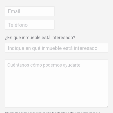
Nombre
Email
*
Teléfono
*
¿En qué inmueble está interesado?
Sin
nombre
*