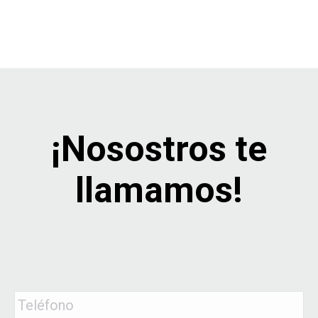
¡Nosostros te
llamamos!
Teléfono
*