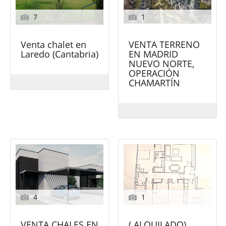
7
1
Venta chalet en
VENTA TERRENO
Laredo (Cantabria)
EN MADRID
NUEVO NORTE,
OPERACIÓN
CHAMARTÍN
4
1
VENTA CHALES EN
( ALQUILADO)