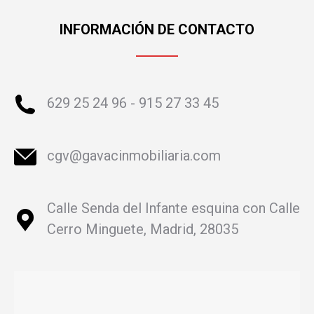
INFORMACIÓN DE CONTACTO
629 25 24 96 - 915 27 33 45
cgv@gavacinmobiliaria.com
Calle Senda del Infante esquina con Calle
Cerro Minguete, Madrid, 28035