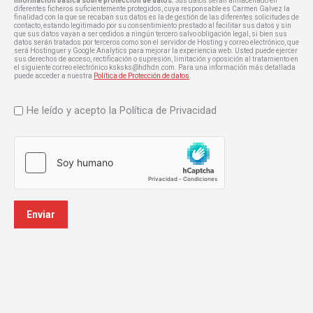
Información básica sobre protección de datos:
Sus datos serán almacenado en
diferentes ficheros suficientemente protegidos, cuya responsable es Carmen Galvez la
finalidad con la que se recaban sus datos es la de gestión de las diferentes solicitudes de
contacto, estando legitimado por su consentimiento prestado al facilitar sus datos y sin
que sus datos vayan a ser cedidos a ningún tercero salvo obligación legal, si bien sus
datos serán tratados por terceros como son el servidor de Hosting y correo electrónico, que
será Hostinguer y Google Analytics para mejorar la experiencia web. Usted puede ejercer
sus derechos de acceso, rectificación o supresión, limitación y oposición al tratamiento en
el siguiente correo electrónico ksksks@hdhdn.com. Para una información más detallada
puede acceder a nuestra
Política de Protección de datos
.
Sin
He leído y acepto la Política de Privacidad
nombre
*