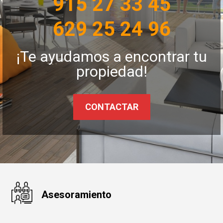
915 27 33 45
629 25 24 96
¡Te ayudamos a encontrar tu
propiedad!
CONTACTAR
Asesoramiento