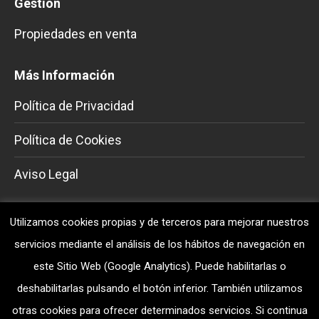
Gestión
Propiedades en venta
Más Información
Política de Privacidad
Política de Cookies
Aviso Legal
Información de contacto
Utilizamos cookies propias y de terceros para mejorar nuestros
servicios mediante el análisis de los hábitos de navegación en
Móvil
este Sitio Web (Google Analytics). Puede habilitarlas o
629252496
deshabilitarlas pulsando el botón inferior. También utilizamos
Dirección
otras cookies para ofrecer determinados servicios. Si continua