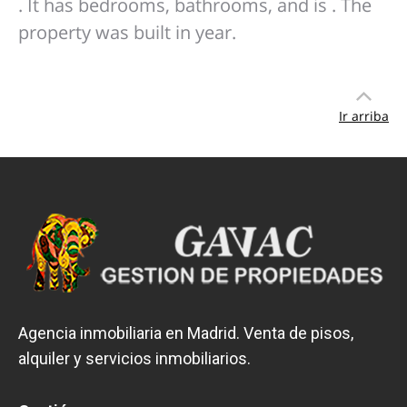
. It has bedrooms, bathrooms, and is . The
property was built in year.
Ir arriba
Agencia inmobiliaria en Madrid. Venta de pisos,
alquiler y servicios inmobiliarios.