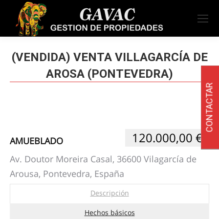
(VENDIDA) VENTA VILLAGARCÍA DE
AROSA (PONTEVEDRA)
CONTACTAR
120.000,00 €
AMUEBLADO
Av. Doutor Moreira Casal, 36600 Vilagarcía de
Arousa, Pontevedra, España
Descripción
Hechos básicos