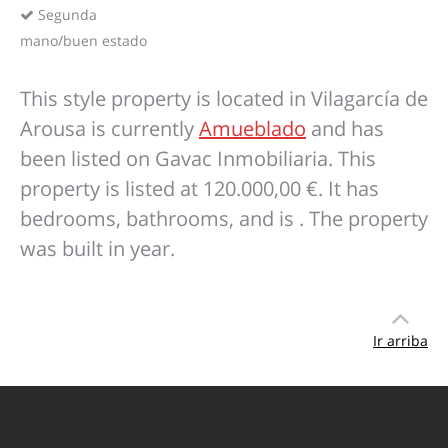
Segunda
mano/buen estado
This style property is located in Vilagarcía de
Arousa is currently
Amueblado
and has
been listed on Gavac Inmobiliaria. This
property is listed at 120.000,00 €. It has
bedrooms, bathrooms, and is . The property
was built in year.
Ir arriba