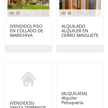
27
26
(VENDIDO) PISO
ALQUILADO
EN COLLADO DE
ALQUILER EN
MARICHIVA
CERRO MINGUETE
22
(ALQUILADA)
Alquiler
Peluquería
(VENDIDOS)
VENTA TERRENOS