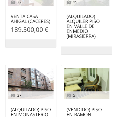
22
19
VENTA CASA
(ALQUILADO)
AHIGAL (CACERES)
ALQUILER PISO
EN VALLE DE
189.500,00 €
ENMEDIO
(MIRASIERRA)
37
5
(ALQUILADO) PISO
(VENDIDO) PISO
EN MONASTERIO
EN RAMON